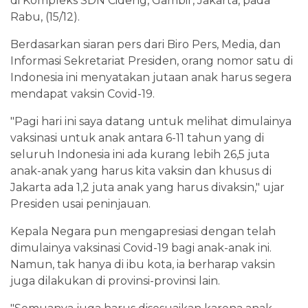
di Kompleks SDN Cideng, Gambir, Jakarta, pada
Rabu, (15/12).
Berdasarkan siaran pers dari Biro Pers, Media, dan
Informasi Sekretariat Presiden, orang nomor satu di
Indonesia ini menyatakan jutaan anak harus segera
mendapat vaksin Covid-19.
"Pagi hari ini saya datang untuk melihat dimulainya
vaksinasi untuk anak antara 6-11 tahun yang di
seluruh Indonesia ini ada kurang lebih 26,5 juta
anak-anak yang harus kita vaksin dan khusus di
Jakarta ada 1,2 juta anak yang harus divaksin," ujar
Presiden usai peninjauan.
Kepala Negara pun mengapresiasi dengan telah
dimulainya vaksinasi Covid-19 bagi anak-anak ini.
Namun, tak hanya di ibu kota, ia berharap vaksin
juga dilakukan di provinsi-provinsi lain.