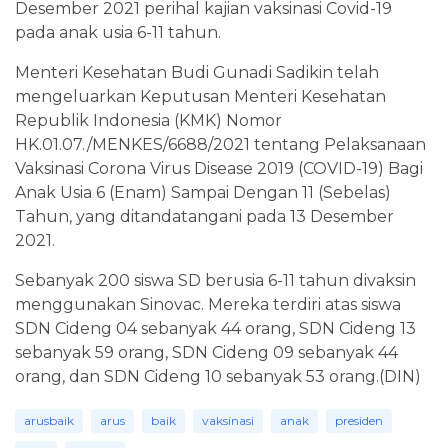
Desember 2021 perihal kajian vaksinasi Covid-19
pada anak usia 6-11 tahun.
Menteri Kesehatan Budi Gunadi Sadikin telah
mengeluarkan Keputusan Menteri Kesehatan
Republik Indonesia (KMK) Nomor
HK.01.07./MENKES/6688/2021 tentang Pelaksanaan
Vaksinasi Corona Virus Disease 2019 (COVID-19) Bagi
Anak Usia 6 (Enam) Sampai Dengan 11 (Sebelas)
Tahun, yang ditandatangani pada 13 Desember
2021.
Sebanyak 200 siswa SD berusia 6-11 tahun divaksin
menggunakan Sinovac. Mereka terdiri atas siswa
SDN Cideng 04 sebanyak 44 orang, SDN Cideng 13
sebanyak 59 orang, SDN Cideng 09 sebanyak 44
orang, dan SDN Cideng 10 sebanyak 53 orang.(DIN)
arusbaik
arus
baik
vaksinasi
anak
presiden